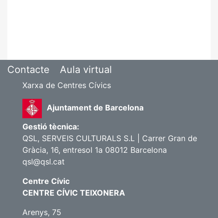
Contacte
Aula virtual
Xarxa de Centres Cívics
Ajuntament de Barcelona
Gestió tècnica:
QSL, SERVEIS CULTURALS S.L | Carrer Gran de
Gràcia, 16, entresol 1a 08012 Barcelona
qsl@qsl.cat
Centre Cívic
CENTRE CÍVIC TEIXONERA
Arenys, 75