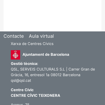
Contacte
Aula virtual
Xarxa de Centres Cívics
Ajuntament de Barcelona
Gestió tècnica:
QSL, SERVEIS CULTURALS S.L | Carrer Gran de
Gràcia, 16, entresol 1a 08012 Barcelona
qsl@qsl.cat
Centre Cívic
CENTRE CÍVIC TEIXONERA
Arenys, 75