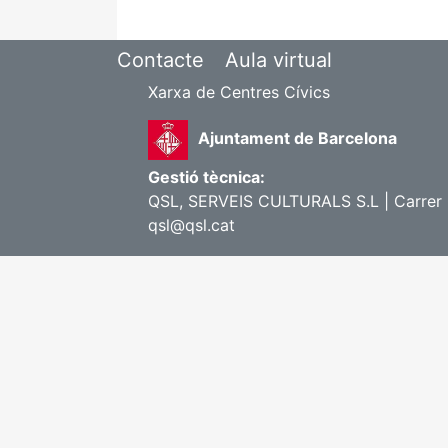
Contacte
Aula virtual
Xarxa de Centres Cívics
Ajuntament de Barcelona
Gestió tècnica:
QSL, SERVEIS CULTURALS S.L | Carrer G
qsl@qsl.cat