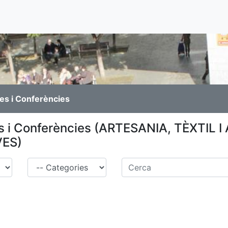
es i Conferències
s i Conferències (ARTESANIA, TÈXTIL I
ES)
Família
Cerca