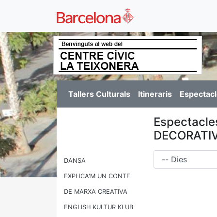
Tallers Culturals
Itineraris
Espectacl
Espectacle
DECORATIV
Dies
DANSA
EXPLICA'M UN CONTE
DE MARXA CREATIVA
ENGLISH KULTUR KLUB