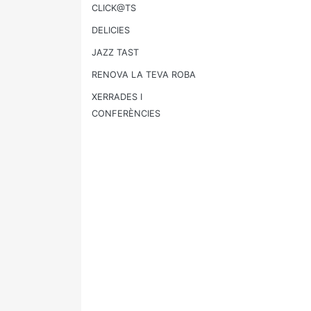
CLICK@TS
DELICIES
JAZZ TAST
RENOVA LA TEVA ROBA
XERRADES I
CONFERÈNCIES