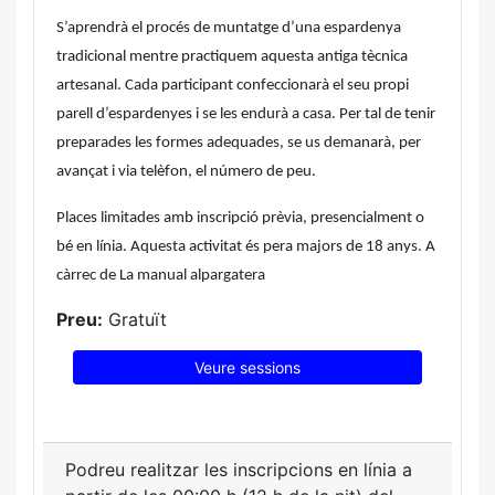
S’aprendrà el procés de muntatge d’una espardenya
tradicional mentre practiquem aquesta antiga tècnica
artesanal. Cada participant confeccionarà el seu propi
parell d’espardenyes i se les endurà a casa. Per tal de tenir
preparades les formes adequades, se us demanarà, per
avançat i via telèfon, el número de peu.
Places limitades amb inscripció prèvia, presencialment o
bé en línia. Aquesta activitat és pera majors de 18 anys. A
càrrec de La manual alpargatera
Preu:
Gratuït
Veure sessions
Podreu realitzar les inscripcions en línia a