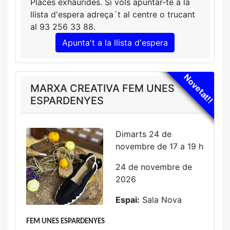
Places exhaurides. Si vols apuntar-te a la
llista d'espera adreça´t al centre o trucant
al 93 256 33 88.
Novetat!!
MARXA CREATIVA FEM UNES
ESPARDENYES
Dimarts 24 de
novembre de 17 a 19 h
24 de novembre de
2026
Espai:
Sala Nova
FEM UNES ESPARDENYES