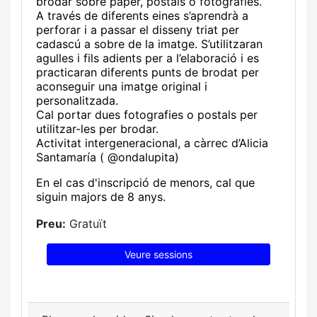
brodar sobre paper, postals o fotografies.
A través de diferents eines s’aprendrà a
perforar i a passar el disseny triat per
cadascú a sobre de la imatge
. S’utilitzaran
agulles i fils adients per a l’elaboració i es
practicaran diferents punts de brodat per
aconseguir una imatge original i
personalitzada.
Cal portar dues fotografies o postals per
utilitzar-les per brodar.
Activitat
intergeneracional,
a càrrec d’Alicia
Santamaría ( @ondalupita)
En el cas d'inscripció de menors, cal que
siguin majors de 8 anys.
Preu:
Gratuït
Veure sessions