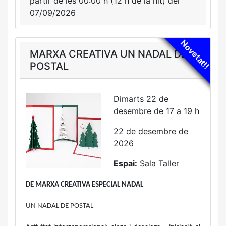
partir de les 00:00 h (12 h de la nit) del
07/09/2026
Novetat!!
MARXA CREATIVA UN NADAL DE
POSTAL
Dimarts 22 de
desembre de 17 a 19 h
22 de desembre de
2026
Espai:
Sala Taller
DE MARXA CREATIVA ESPECIAL NADAL
UN NADAL DE POSTAL