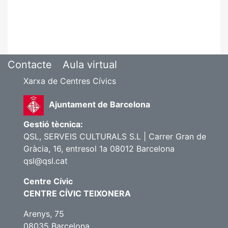
Contacte
Aula virtual
Xarxa de Centres Cívics
Ajuntament de Barcelona
Gestió tècnica:
QSL, SERVEIS CULTURALS S.L | Carrer Gran de
Gràcia, 16, entresol 1a 08012 Barcelona
qsl@qsl.cat
Centre Cívic
CENTRE CÍVIC TEIXONERA
Arenys, 75
08035 Barcelona