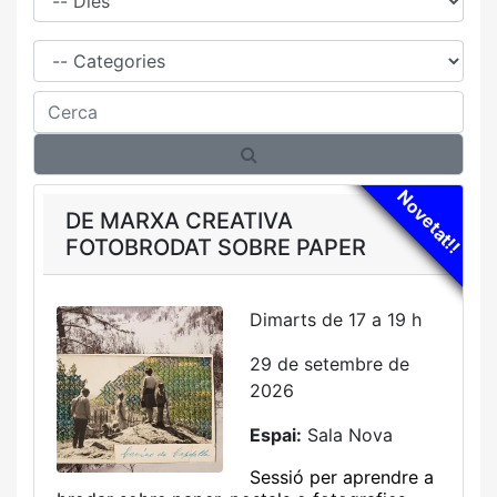
Família
Cerca
Novetat!!
DE MARXA CREATIVA
FOTOBRODAT SOBRE PAPER
Dimarts de 17 a 19 h
29 de setembre de
2026
Espai:
Sala Nova
Sessió per aprendre a