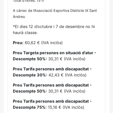
Total d’hores: 15 h
A càrrec de l’Associació Esportiva Districte IX Sant
Andreu
*El dies 12 d’octubre i 7 de desembre no hi
haurà classe.
Preu:
60,62 € (IVA inclòs)
Preu Targeta persones en situació d'atur -
Descompte 50%:
30,31 € (IVA inclòs)
Preu Tarifa persones amb discapacitat -
Descompte 30%:
42,43 € (IVA inclòs)
Preu Tarifa persones amb discapacitat -
Descompte 50%:
30,31 € (IVA inclòs)
Preu Tarifa persones amb discapacitat -
Descompte 75%:
15,16 € (IVA inclòs)