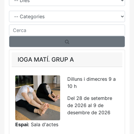
Família
Cerca
IOGA MATÍ. GRUP A
Dilluns i dimecres 9 a
10 h
Del 28 de setembre
de 2026 al 9 de
desembre de 2026
Espai:
Sala d'actes