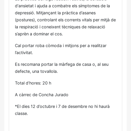
d'ansietat i ajuda a combatre els símptomes de la
depressió. Mitjançant la pràctica d’asanes
(postures), controlant els corrents vitals per mitjà de
la respiració i coneixent tècniques de relaxació
s’aprèn a dominar el cos.
Cal portar roba còmoda i mitjons per a realitzar
l’activitat.
Es recomana portar la màrfega de casa o, al seu
defecte, una tovallola.
Total d’hores: 20 h
A càrrec de Concha Jurado
*El dies 12 d’octubre i 7 de desembre no hi haurà
classe.