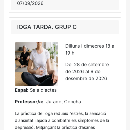
07/09/2026
IOGA TARDA. GRUP C
Dilluns i dimecres 18 a
19 h
Del 28 de setembre
de 2026 al 9 de
desembre de 2026
Espai:
Sala d'actes
Professor/a:
Jurado, Concha
La pràctica del ioga redueix l'estrès, la sensació
d'ansietat i ajuda a combatre els símptomes de la
depressió. Mitjançant la pràctica d’asanes