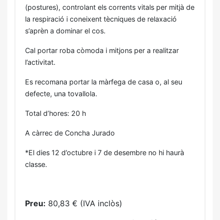
(postures), controlant els corrents vitals per mitjà de
la respiració i coneixent tècniques de relaxació
s’aprèn a dominar el cos.
Cal portar roba còmoda i mitjons per a realitzar
l’activitat.
Es recomana portar la màrfega de casa o, al seu
defecte, una tovallola.
Total d’hores: 20 h
A càrrec de Concha Jurado
*El dies 12 d’octubre i 7 de desembre no hi haurà
classe.
Preu:
80,83 € (IVA inclòs)