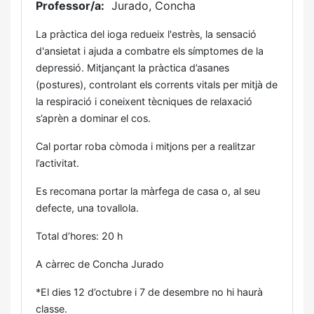
Professor/a:
Jurado, Concha
La pràctica del ioga redueix l'estrès, la sensació
d'ansietat i ajuda a combatre els símptomes de la
depressió. Mitjançant la pràctica d’asanes
(postures), controlant els corrents vitals per mitjà de
la respiració i coneixent tècniques de relaxació
s’aprèn a dominar el cos.
Cal portar roba còmoda i mitjons per a realitzar
l’activitat.
Es recomana portar la màrfega de casa o, al seu
defecte, una tovallola.
Total d’hores: 20 h
A càrrec de Concha Jurado
*El dies 12 d’octubre i 7 de desembre no hi haurà
classe.