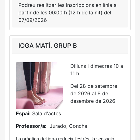
Podreu realitzar les inscripcions en línia a
partir de les 00:00 h (12 h de la nit) del
07/09/2026
IOGA MATÍ. GRUP B
Dilluns i dimecres 10 a
11 h
Del 28 de setembre
de 2026 al 9 de
desembre de 2026
Espai:
Sala d'actes
Professor/a:
Jurado, Concha
La pràctica del ioga redueix l'estrès, la sensació